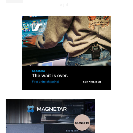
« jul