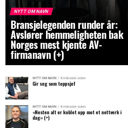
NYTT OM NAVN
Bransjelegenden runder år:
Avslører hemmeligheten bak
Norges mest kjente AV-
firmanavn (+)
NYTT OM NAVN
8 måneder siden
Gir seg som toppsjef
NYTT OM NAVN
8 måneder siden
«Nesten alt er koblet opp mot et nettverk i
dag» (+)