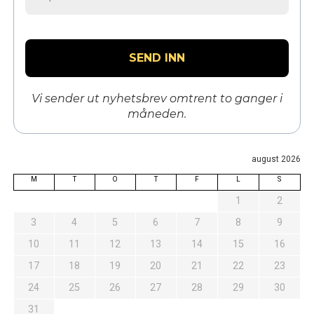
Vi sender ut nyhetsbrev omtrent to ganger i
måneden.
august 2026
M
T
O
T
F
L
S
1
2
3
4
5
6
7
8
9
10
11
12
13
14
15
16
17
18
19
20
21
22
23
24
25
26
27
28
29
30
31