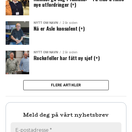
nye utfordringer (+)
NYTT OM NAVN
2 år siden
Nå er Asle konsulent (+)
NYTT OM NAVN
2 år siden
Rockefeller har fått ny sjef (+)
FLERE ARTIKLER
Meld deg på vårt nyhetsbrev