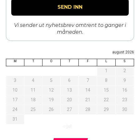
Vi sender ut nyhetsbrev omtrent to ganger i
måneden.
august 2026
M
T
O
T
F
L
S
1
2
3
4
5
6
7
8
9
10
11
12
13
14
15
16
17
18
19
20
21
22
23
24
25
26
27
28
29
30
31
« jul