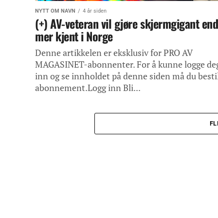
NYTT OM NAVN
4 år siden
(+) AV-veteran vil gjøre skjermgigant en
mer kjent i Norge
Denne artikkelen er eksklusiv for PRO AV
MAGASINET-abonnenter. For å kunne logge de
inn og se innholdet på denne siden må du besti
abonnement.Logg inn Bli...
FL