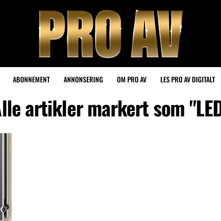
ABONNEMENT
ANNONSERING
OM PRO AV
LES PRO AV DIGITALT
lle artikler markert som "LE