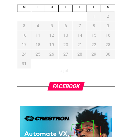
M
T
O
T
F
L
S
1
2
3
4
5
6
7
8
9
10
11
12
13
14
15
16
17
18
19
20
21
22
23
24
25
26
27
28
29
30
31
« jul
FACEBOOK