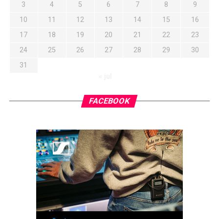
3
4
5
6
7
8
9
10
11
12
13
14
15
16
17
18
19
20
21
22
23
24
25
26
27
28
29
30
31
« jul
FACEBOOK