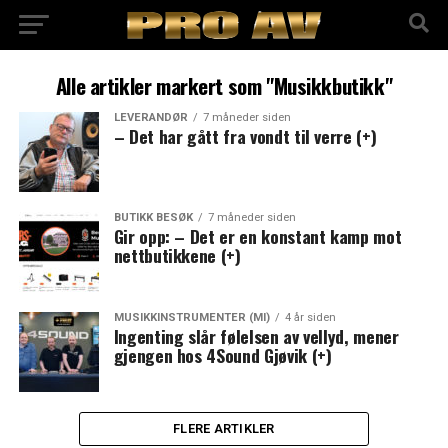
Alle artikler markert som "Musikkbutikk"
LEVERANDØR
7 måneder siden
– Det har gått fra vondt til verre (+)
BUTIKK BESØK
7 måneder siden
Gir opp: – Det er en konstant kamp mot
nettbutikkene (+)
MUSIKKINSTRUMENTER (MI)
4 år siden
Ingenting slår følelsen av vellyd, mener
gjengen hos 4Sound Gjøvik (+)
FLERE ARTIKLER