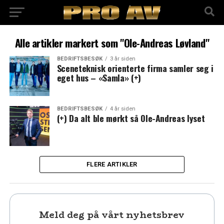
Alle artikler markert som "Ole-Andreas Løvland"
BEDRIFTSBESØK
3 år siden
Sceneteknisk orienterte firma samler seg i
eget hus – «Samla» (+)
BEDRIFTSBESØK
4 år siden
(+) Da alt ble mørkt så Ole-Andreas lyset
FLERE ARTIKLER
Meld deg på vårt nyhetsbrev