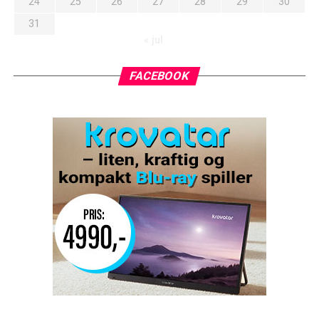
24
25
26
27
28
29
30
31
« jul
FACEBOOK