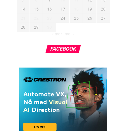
7
8
9
10
11
12
13
14
15
16
17
18
19
20
21
22
23
24
25
26
27
28
29
30
« mar
mai »
FACEBOOK