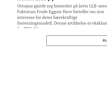
Octopus gjorde seg bemerket på årets LLB-mes
Faktotum Frode Eggum Have forteller om stor
interesse for deres bærekraftige
forretningsmodell. Denne artikkelen er eksklus
for PRO AV...
FL