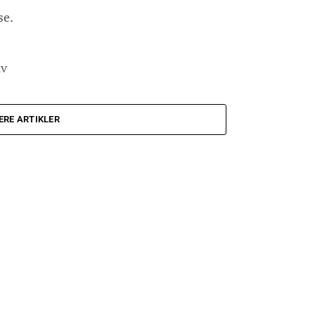
se.
iv
ERE ARTIKLER