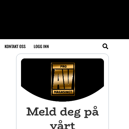
KONTAKT OSS
LOGG INN
Meld deg på
vårt