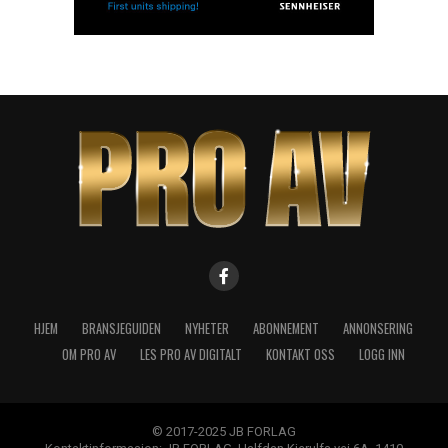
HJEM
BRANSJEGUIDEN
NYHETER
ABONNEMENT
ANNONSERING
OM PRO AV
LES PRO AV DIGITALT
KONTAKT OSS
LOGG INN
© 2017-2025 JB FORLAG