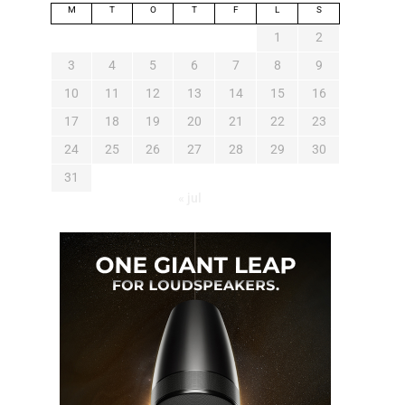
M
T
O
T
F
L
S
1
2
3
4
5
6
7
8
9
10
11
12
13
14
15
16
17
18
19
20
21
22
23
24
25
26
27
28
29
30
31
« jul