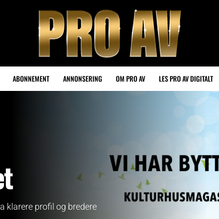
ABONNEMENT
ANNONSERING
OM PRO AV
LES PRO AV DIGITALT
et
 klarere profil og bredere