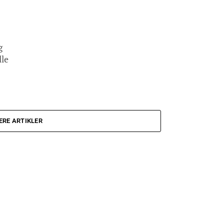
g
lle
ERE ARTIKLER