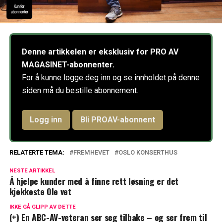
Denne artikkelen er eksklusiv for PRO AV
MAGASINET-abonnenter.
For å kunne logge deg inn og se innholdet på denne
siden må du bestille abonnement.
Logg inn
Bli PROAV-abonnent
RELATERTE TEMA:
FREMHEVET
OSLO KONSERTHUS
NESTE ARTIKKEL
Å hjelpe kunder med å finne rett løsning er det
kjekkeste Ole vet
IKKE GÅ GLIPP AV DETTE
(+) En ABC-AV-veteran ser seg tilbake – og ser frem til