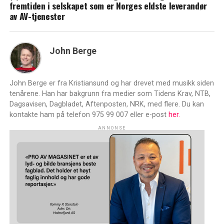
fremtiden i selskapet som er Norges eldste leverandør
av AV-tjenester
John Berge
John Berge er fra Kristiansund og har drevet med musikk siden
tenårene. Han har bakgrunn fra medier som Tidens Krav, NTB,
Dagsavisen, Dagbladet, Aftenposten, NRK, med flere. Du kan
kontakte ham på telefon 975 99 007 eller e-post
her.
ANNONSE