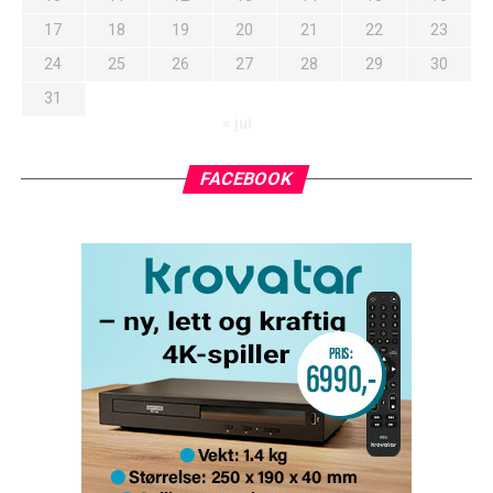
17
18
19
20
21
22
23
24
25
26
27
28
29
30
31
« jul
FACEBOOK