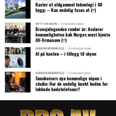
Kaster ut eldgammel teknologi i 40
bygg: – Kan endelig fases ut (+)
NYTT OM NAVN
2 måneder siden
Bransjelegenden runder år: Avslører
hemmeligheten bak Norges mest kjente
AV-firmanavn (+)
ANNONSØRINNHOLD
3 måneder siden
AI på kanten – i tillegg til skyen
ANNONSØRINNHOLD
2 måneder siden
Sennheisers nye hemmelige våpen i
studio: Har de endelig knekt koden for
lukkede hodetelefoner?