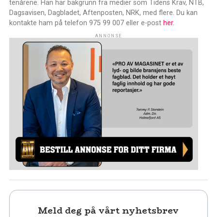
tenårene. Han har bakgrunn fra medier som Tidens Krav, NTB,
Dagsavisen, Dagbladet, Aftenposten, NRK, med flere. Du kan
kontakte ham på telefon 975 99 007 eller e-post
her.
ANNONSE
Meld deg på vårt nyhetsbrev