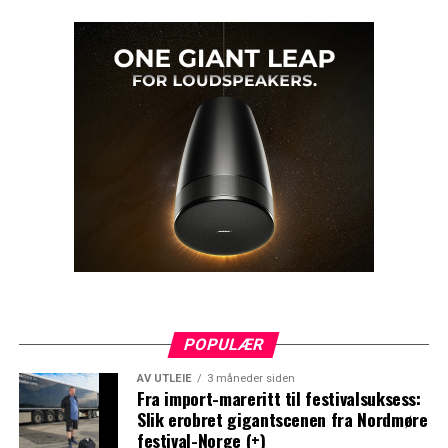
POPULÆR
AV UTLEIE
3 måneder siden
Fra import-mareritt til festivalsuksess:
Slik erobret gigantscenen fra Nordmøre
festival-Norge (+)