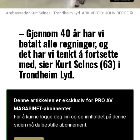
Ambassadør Kurt Selnes i Trondheim Lyd. ARKIVFOTO: JOHN BERGE ©
– Gjennom 40 år har vi
betalt alle regninger, og
det har vi tenkt å fortsette
med, sier Kurt Selnes (63) i
Trondheim Lyd.
Denne artikkelen er eksklusiv for PRO AV
MAGASINET-abonnenter.
For å kunne logge deg inn og se innholdet på denne
siden må du bestille abonnement.