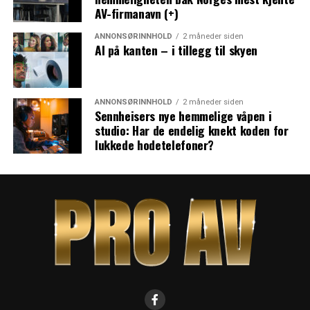
AV-firmanavn (+)
ANNONSØRINNHOLD
2 måneder siden
AI på kanten – i tillegg til skyen
ANNONSØRINNHOLD
2 måneder siden
Sennheisers nye hemmelige våpen i
studio: Har de endelig knekt koden for
lukkede hodetelefoner?