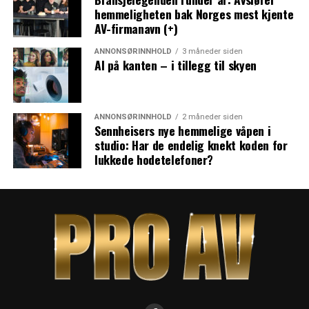
hemmeligheten bak Norges mest kjente
AV-firmanavn (+)
ANNONSØRINNHOLD
3 måneder siden
AI på kanten – i tillegg til skyen
ANNONSØRINNHOLD
2 måneder siden
Sennheisers nye hemmelige våpen i
studio: Har de endelig knekt koden for
lukkede hodetelefoner?