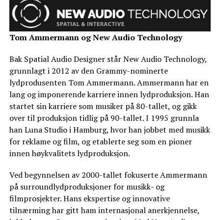
Tom Ammermann og New Audio Technology
Bak Spatial Audio Designer står New Audio Technology,
grunnlagt i 2012 av den Grammy-nominerte
lydprodusenten Tom Ammermann. Ammermann har en
lang og imponerende karriere innen lydproduksjon. Han
startet sin karriere som musiker på 80-tallet, og gikk
over til produksjon tidlig på 90-tallet. I 1995 grunnla
han Luna Studio i Hamburg, hvor han jobbet med musikk
for reklame og film, og etablerte seg som en pioner
innen høykvalitets lydproduksjon.
Ved begynnelsen av 2000-tallet fokuserte Ammermann
på surroundlydproduksjoner for musikk- og
filmprosjekter. Hans ekspertise og innovative
tilnærming har gitt ham internasjonal anerkjennelse,