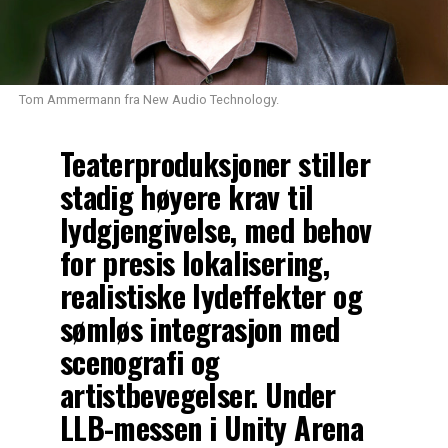
Tom Ammermann fra New Audio Technology.
Teaterproduksjoner stiller
stadig høyere krav til
lydgjengivelse, med behov
for presis lokalisering,
realistiske lydeffekter og
sømløs integrasjon med
scenografi og
artistbevegelser. Under
LLB-messen i Unity Arena