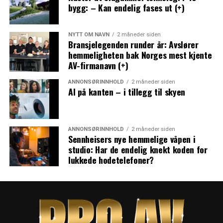
bygg: – Kan endelig fases ut (+)
NYTT OM NAVN
2 måneder siden
Bransjelegenden runder år: Avslører
hemmeligheten bak Norges mest kjente
AV-firmanavn (+)
ANNONSØRINNHOLD
2 måneder siden
AI på kanten – i tillegg til skyen
ANNONSØRINNHOLD
2 måneder siden
Sennheisers nye hemmelige våpen i
studio: Har de endelig knekt koden for
lukkede hodetelefoner?