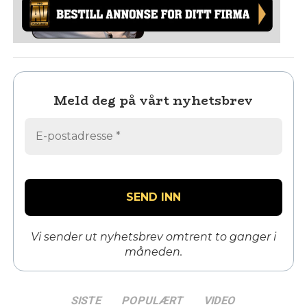
Meld deg på vårt nyhetsbrev
Vi sender ut nyhetsbrev omtrent to ganger i
måneden.
SISTE
POPULÆRT
VIDEO