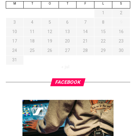
M
T
O
T
F
L
S
1
2
3
4
5
6
7
8
9
10
11
12
13
14
15
16
17
18
19
20
21
22
23
24
25
26
27
28
29
30
31
« jul
FACEBOOK