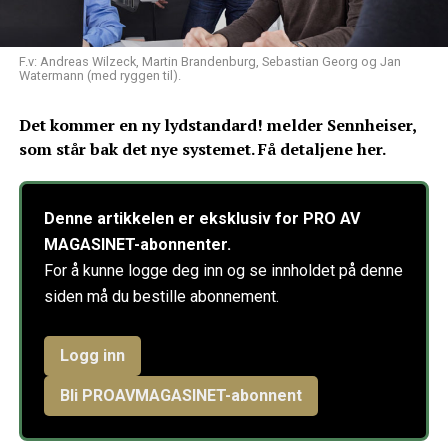
F.v: Andreas Wilzeck, Martin Brandenburg, Sebastian Georg og Jan
Watermann (med ryggen til).
Det kommer en ny lydstandard! melder Sennheiser,
som står bak det nye systemet. Få detaljene her.
Denne artikkelen er eksklusiv for PRO AV
MAGASINET-abonnenter.
For å kunne logge deg inn og se innholdet på denne
siden må du bestille abonnement.
Logg inn
Bli PROAVMAGASINET-abonnent