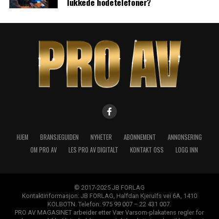
lukkede hodetelefoner?
HJEM
BRANSJEGUIDEN
NYHETER
ABONNEMENT
ANNONSERING
OM PRO AV
LES PRO AV DIGITALT
KONTAKT OSS
LOGG INN
© 2017-2025 JB FORLAG
Kontaktinformasjon: JB FORLAG, Halfdan Kjerulfs vei 6A, 1410
KOLBOTN. Telefon: 975 99 007 – 22 431 007.
PRO AV MAGASINET arbeider etter Vær Varsom-plakatens regler for