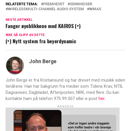
RELATERTE TEMA:
FREMHEVET
SENNHEISER
WIRELESSMULTI-CHANNEL AUDIO SYSTEM
WMAS
NESTE ARTIKKEL
Fanger øyeblikkene med KAIROS (+)
IKKE GÅ GLIPP AV DETTE
(+) Nytt system fra beyerdynamic
John Berge
John Berge er fra Kristiansund og har drevet med musikk siden
tenårene. Han har bakgrunn fra medier som Tidens Krav, NTB,
Dagsavisen, Dagbladet, Aftenposten, NRK, med flere. Du kan
kontakte ham på telefon 975 99 007 eller e-post
her.
ANNONSE