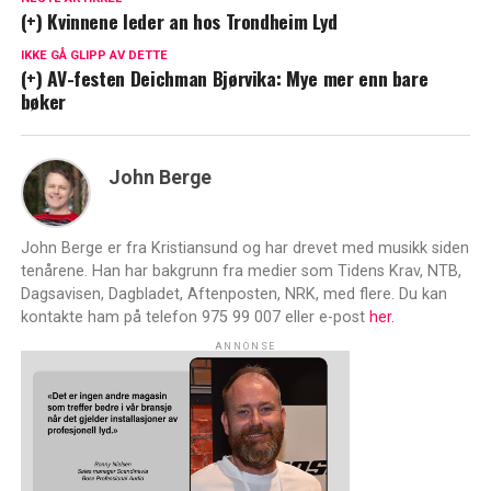
(+) Kvinnene leder an hos Trondheim Lyd
IKKE GÅ GLIPP AV DETTE
(+) AV-festen Deichman Bjørvika: Mye mer enn bare
bøker
John Berge
John Berge er fra Kristiansund og har drevet med musikk siden
tenårene. Han har bakgrunn fra medier som Tidens Krav, NTB,
Dagsavisen, Dagbladet, Aftenposten, NRK, med flere. Du kan
kontakte ham på telefon 975 99 007 eller e-post
her.
ANNONSE