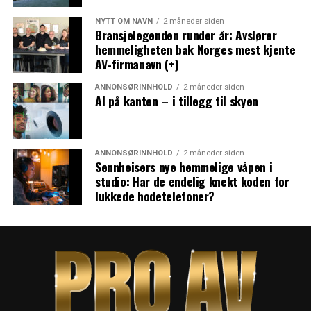
NYTT OM NAVN
2 måneder siden
Bransjelegenden runder år: Avslører
hemmeligheten bak Norges mest kjente
AV-firmanavn (+)
ANNONSØRINNHOLD
2 måneder siden
AI på kanten – i tillegg til skyen
ANNONSØRINNHOLD
2 måneder siden
Sennheisers nye hemmelige våpen i
studio: Har de endelig knekt koden for
lukkede hodetelefoner?