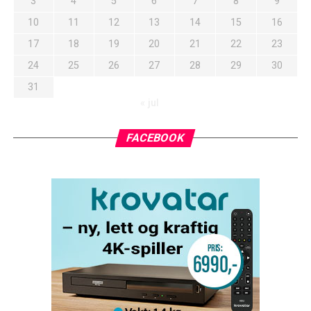
3
4
5
6
7
8
9
10
11
12
13
14
15
16
17
18
19
20
21
22
23
24
25
26
27
28
29
30
31
« jul
FACEBOOK