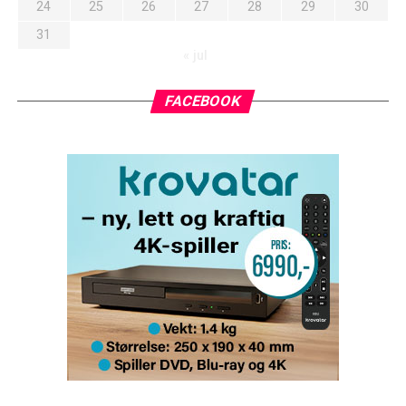
24
25
26
27
28
29
30
31
« jul
FACEBOOK