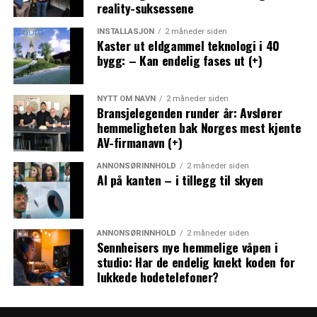
reality-suksessene
INSTALLASJON
2 måneder siden
Kaster ut eldgammel teknologi i 40
bygg: – Kan endelig fases ut (+)
NYTT OM NAVN
2 måneder siden
Bransjelegenden runder år: Avslører
hemmeligheten bak Norges mest kjente
AV-firmanavn (+)
ANNONSØRINNHOLD
2 måneder siden
AI på kanten – i tillegg til skyen
ANNONSØRINNHOLD
2 måneder siden
Sennheisers nye hemmelige våpen i
studio: Har de endelig knekt koden for
lukkede hodetelefoner?