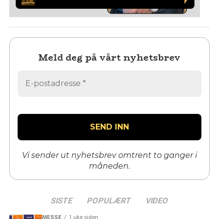
Meld deg på vårt nyhetsbrev
Vi sender ut nyhetsbrev omtrent to ganger i
måneden.
SISTE
POPULÆRT
VIDEO
MESSE
1 uke siden