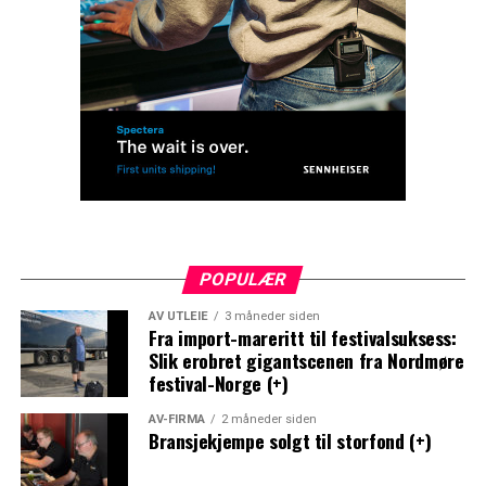
POPULÆR
AV UTLEIE
3 måneder siden
Fra import-mareritt til festivalsuksess:
Slik erobret gigantscenen fra Nordmøre
festival-Norge (+)
AV-FIRMA
2 måneder siden
Bransjekjempe solgt til storfond (+)