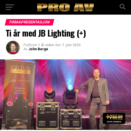
FIRMAPRESENTASJON
Ti år med JB Lighting (+)
Publisert
1 år siden
den
7. juni 2025
Av
John Berge