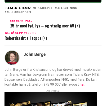
RELATERTE TEMA:
FREMHEVET
JB LIGHTNING
KULTURSUPPORT
NESTE ARTIKKEL
25 år med lyd, lys – og stadig mer AV (+)
IKKE GÅ GLIPP AV DETTE
Rekordraskt til topps (+)
John Berge
John Berge er fra Kristiansund og har drevet med musikk siden
tenårene. Han har bakgrunn fra medier som Tidens Krav, NTB,
Dagsavisen, Dagbladet, Aftenposten, NRK, med flere. Du kan
kontakte ham på telefon 975 99 007 eller e-post
her.
ANNONSE