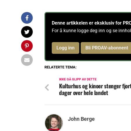
Denne artikkelen er eksklusiv for 
For å kunne logge deg inn og se innho
Logg inn
Bli PROAV-abonnent
RELATERTE TEMA:
IKKE GÅ GLIPP AV DETTE
Kulturhus og kinoer stenger fjor
dager over hele landet
John Berge