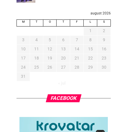
august 2026
M
T
O
T
F
L
S
1
2
3
4
5
6
7
8
9
10
11
12
13
14
15
16
17
18
19
20
21
22
23
24
25
26
27
28
29
30
31
« jul
FACEBOOK