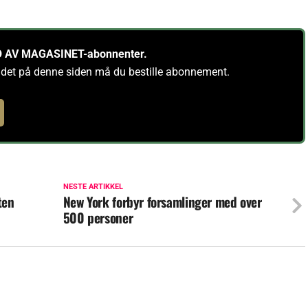
PRO AV MAGASINET-abonnenter.
ldet på denne siden må du bestille abonnement.
NESTE ARTIKKEL
ten
New York forbyr forsamlinger med over
500 personer