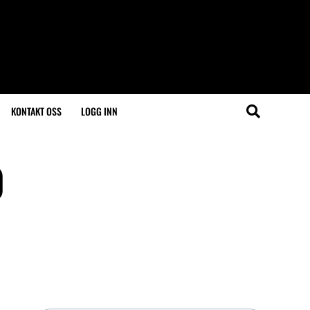
KONTAKT OSS
LOGG INN
0