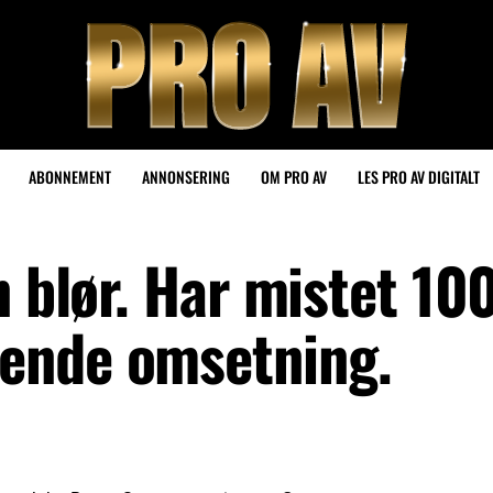
ABONNEMENT
ANNONSERING
OM PRO AV
LES PRO AV DIGITALT
n blør. Har mistet 10
ende omsetning.