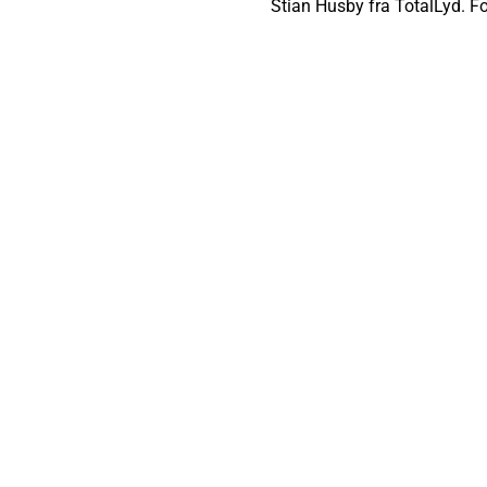
Stian Husby fra TotalLyd. 