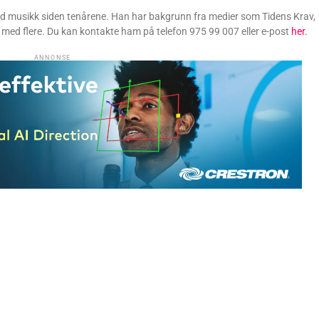
ed musikk siden tenårene. Han har bakgrunn fra medier som Tidens Krav,
med flere. Du kan kontakte ham på telefon 975 99 007 eller e-post
her.
ANNONSE