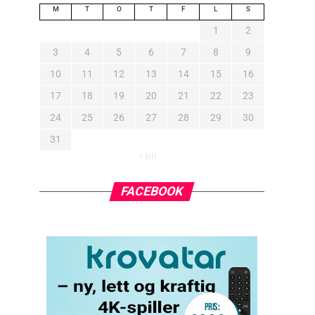
M
T
O
T
F
L
S
1
2
3
4
5
6
7
8
9
10
11
12
13
14
15
16
17
18
19
20
21
22
23
24
25
26
27
28
29
30
31
« jul
FACEBOOK