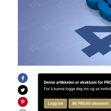
Denne artikkelen er eksklusiv for 
For å kunne logge deg inn og se innho
Logg inn
Bli PROAV-abonnent