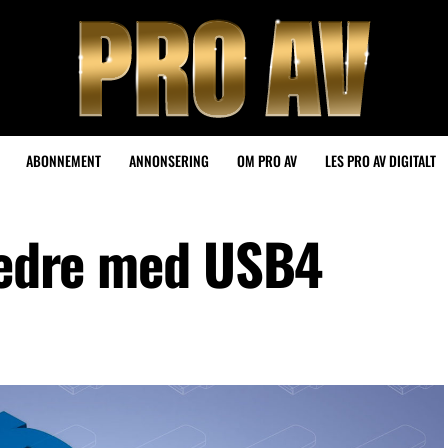
ABONNEMENT
ANNONSERING
OM PRO AV
LES PRO AV DIGITALT
 bedre med USB4