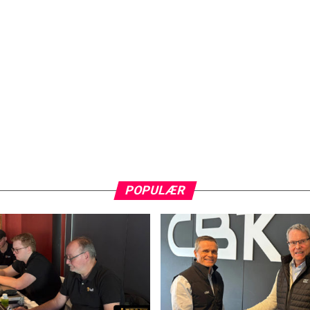
POPULÆR