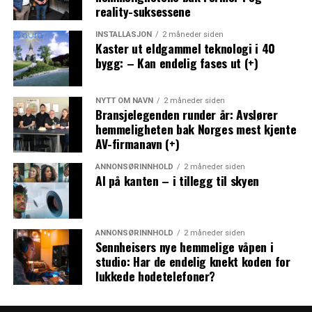
reality-suksessene
INSTALLASJON
2 måneder siden
Kaster ut eldgammel teknologi i 40
bygg: – Kan endelig fases ut (+)
NYTT OM NAVN
2 måneder siden
Bransjelegenden runder år: Avslører
hemmeligheten bak Norges mest kjente
AV-firmanavn (+)
ANNONSØRINNHOLD
2 måneder siden
AI på kanten – i tillegg til skyen
ANNONSØRINNHOLD
2 måneder siden
Sennheisers nye hemmelige våpen i
studio: Har de endelig knekt koden for
lukkede hodetelefoner?