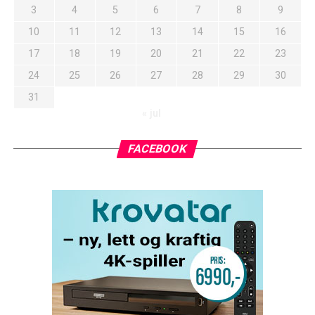
3
4
5
6
7
8
9
10
11
12
13
14
15
16
17
18
19
20
21
22
23
24
25
26
27
28
29
30
31
« jul
FACEBOOK