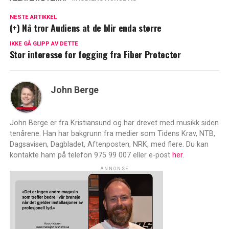
NESTE ARTIKKEL
(+) Nå tror Audiens at de blir enda større
IKKE GÅ GLIPP AV DETTE
Stor interesse for fogging fra Fiber Protector
John Berge
John Berge er fra Kristiansund og har drevet med musikk siden
tenårene. Han har bakgrunn fra medier som Tidens Krav, NTB,
Dagsavisen, Dagbladet, Aftenposten, NRK, med flere. Du kan
kontakte ham på telefon 975 99 007 eller e-post
her.
ANNONSE