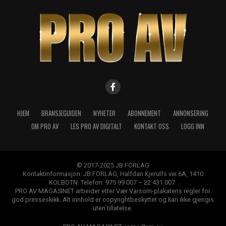
HJEM
BRANSJEGUIDEN
NYHETER
ABONNEMENT
ANNONSERING
OM PRO AV
LES PRO AV DIGITALT
KONTAKT OSS
LOGG INN
© 2017-2025 JB FORLAG
Kontaktinformasjon: JB FORLAG, Halfdan Kjerulfs vei 6A, 1410
KOLBOTN. Telefon: 975 99 007 – 22 431 007.
PRO AV MAGASINET arbeider etter Vær Varsom-plakatens regler for
god presseskikk. Alt innhold er copyrightbeskyttet og kan ikke gjengis
uten tillatelse.