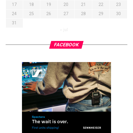
17
18
19
20
21
22
23
24
25
26
27
28
29
30
31
« jul
FACEBOOK