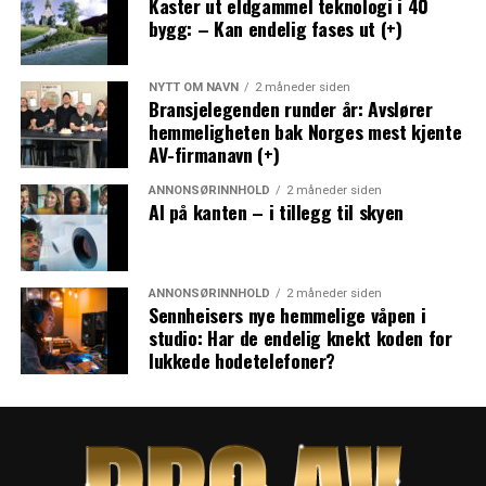
Kaster ut eldgammel teknologi i 40
bygg: – Kan endelig fases ut (+)
NYTT OM NAVN
2 måneder siden
Bransjelegenden runder år: Avslører
hemmeligheten bak Norges mest kjente
AV-firmanavn (+)
ANNONSØRINNHOLD
2 måneder siden
AI på kanten – i tillegg til skyen
ANNONSØRINNHOLD
2 måneder siden
Sennheisers nye hemmelige våpen i
studio: Har de endelig knekt koden for
lukkede hodetelefoner?