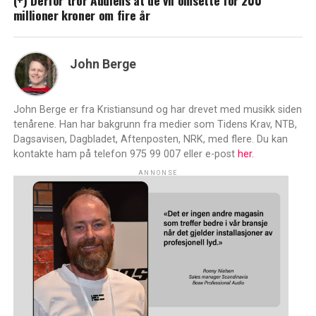
millioner kroner om fire år
John Berge
John Berge er fra Kristiansund og har drevet med musikk siden
tenårene. Han har bakgrunn fra medier som Tidens Krav, NTB,
Dagsavisen, Dagbladet, Aftenposten, NRK, med flere. Du kan
kontakte ham på telefon 975 99 007 eller e-post
her.
ANNONSE