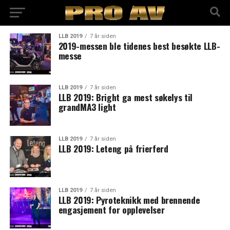
LLB 2019
7 år siden
2019-messen ble tidenes best besøkte LLB-
messe
LLB 2019
7 år siden
LLB 2019: Bright ga mest søkelys til
grandMA3 light
LLB 2019
7 år siden
LLB 2019: Leteng på frierferd
LLB 2019
7 år siden
LLB 2019: Pyroteknikk med brennende
engasjement for opplevelser