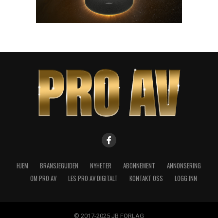
HJEM
BRANSJEGUIDEN
NYHETER
ABONNEMENT
ANNONSERING
OM PRO AV
LES PRO AV DIGITALT
KONTAKT OSS
LOGG INN
© 2017-2025 JB FORLAG