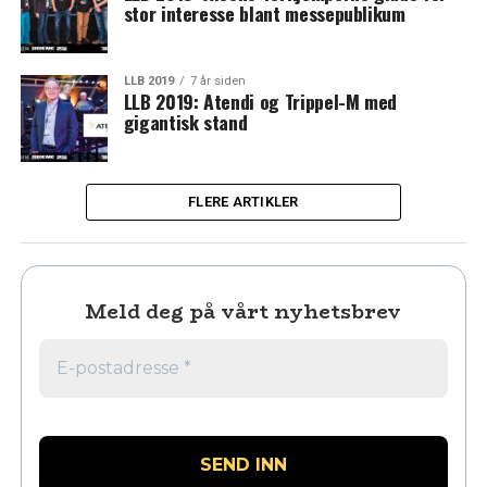
stor interesse blant messepublikum
LLB 2019
7 år siden
LLB 2019: Atendi og Trippel-M med
gigantisk stand
FLERE ARTIKLER
Meld deg på vårt nyhetsbrev