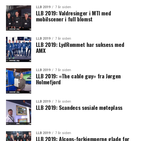
LLB 2019
7 år siden
LLB 2019: Valdresinger i MTI med
mobilscener i full blomst
LLB 2019
7 år siden
LLB 2019: LydRommet har suksess med
AMX
LLB 2019
7 år siden
LLB 2019: «The cable guy» fra Jørgen
Holmefjord
LLB 2019
7 år siden
LLB 2019: Scandecs sosiale møteplass
LLB 2019
7 år siden
LLB 2019: Alcons-forkjemperne glade for