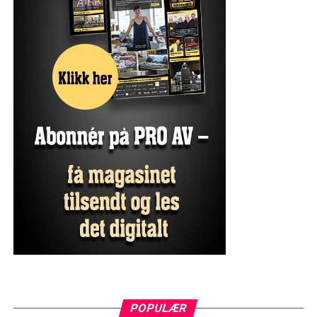
POPULÆR