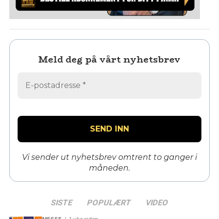
Meld deg på vårt nyhetsbrev
Vi sender ut nyhetsbrev omtrent to ganger i
måneden.
SISTE
POPULÆRT
VIDEO