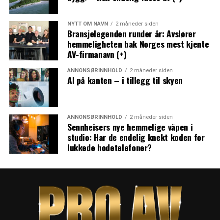
NYTT OM NAVN
2 måneder siden
Bransjelegenden runder år: Avslører
hemmeligheten bak Norges mest kjente
AV-firmanavn (+)
ANNONSØRINNHOLD
2 måneder siden
AI på kanten – i tillegg til skyen
ANNONSØRINNHOLD
2 måneder siden
Sennheisers nye hemmelige våpen i
studio: Har de endelig knekt koden for
lukkede hodetelefoner?