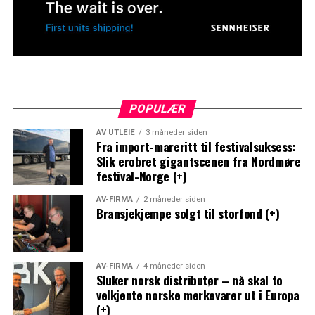
POPULÆR
AV UTLEIE
3 måneder siden
Fra import-mareritt til festivalsuksess:
Slik erobret gigantscenen fra Nordmøre
festival-Norge (+)
AV-FIRMA
2 måneder siden
Bransjekjempe solgt til storfond (+)
AV-FIRMA
4 måneder siden
Sluker norsk distributør – nå skal to
velkjente norske merkevarer ut i Europa
(+)