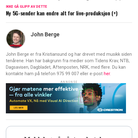
IKKE GÅ GLIPP AV DETTE
Ny 5G-sender kan endre alt for live-produksjon (+)
John Berge
John Berge er fra Kristiansund og har drevet med musikk siden
tenårene. Han har bakgrunn fra medier som Tidens Krav, NTB,
Dagsavisen, Dagbladet, Aftenposten, NRK, med flere. Du kan
kontakte ham på telefon 975 99 007 eller e-post
her.
ANNONSE