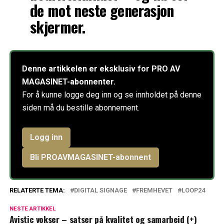
de mot neste generasjon
skjermer.
Denne artikkelen er eksklusiv for PRO AV
MAGASINET-abonnenter.
For å kunne logge deg inn og se innholdet på denne
siden må du bestille abonnement.
Logg inn
Bli PROAVMAGASINET-abonnent
RELATERTE TEMA:
DIGITAL SIGNAGE
FREMHEVET
LOOP24
NESTE ARTIKKEL
Avistic vokser – satser på kvalitet og samarbeid (+)