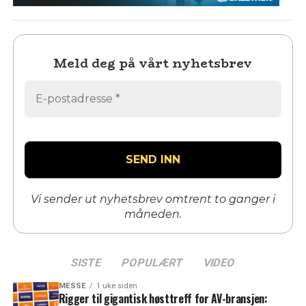
Meld deg på vårt nyhetsbrev
Vi sender ut nyhetsbrev omtrent to ganger i
måneden.
SISTE
POPULÆRT
VIDEO
MESSE
1 uke siden
Rigger til gigantisk høsttreff for AV-bransjen: