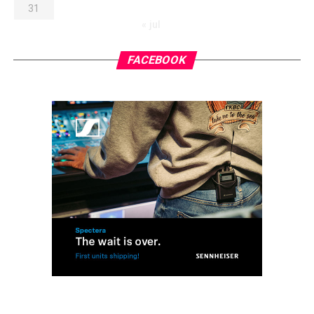
31
« jul
FACEBOOK