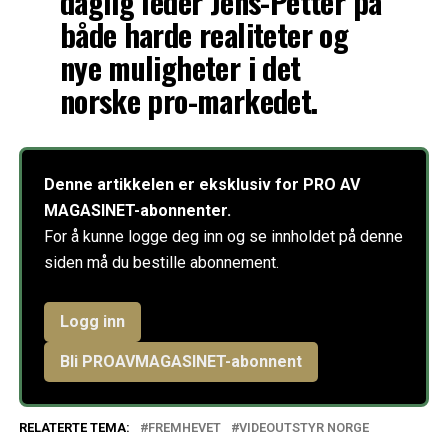
daglig leder Jens-Petter på
både harde realiteter og
nye muligheter i det
norske pro-markedet.
Denne artikkelen er eksklusiv for PRO AV
MAGASINET-abonnenter.
For å kunne logge deg inn og se innholdet på denne
siden må du bestille abonnement.
Logg inn
Bli PROAVMAGASINET-abonnent
RELATERTE TEMA:
FREMHEVET
VIDEOUTSTYR NORGE