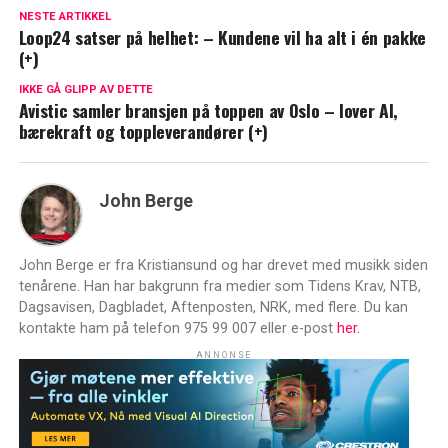
NESTE ARTIKKEL
Loop24 satser på helhet: – Kundene vil ha alt i én pakke
(+)
IKKE GÅ GLIPP AV DETTE
Avistic samler bransjen på toppen av Oslo – lover AI,
bærekraft og toppleverandører (+)
John Berge
John Berge er fra Kristiansund og har drevet med musikk siden
tenårene. Han har bakgrunn fra medier som Tidens Krav, NTB,
Dagsavisen, Dagbladet, Aftenposten, NRK, med flere. Du kan
kontakte ham på telefon 975 99 007 eller e-post
her.
ANNONSE