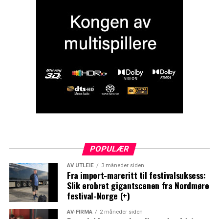
POPULÆR
AV UTLEIE
3 måneder siden
Fra import-mareritt til festivalsuksess:
Slik erobret gigantscenen fra Nordmøre
festival-Norge (+)
AV-FIRMA
2 måneder siden