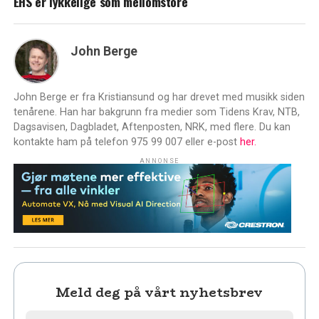
EHS er lykkelige som mellomstore
John Berge
John Berge er fra Kristiansund og har drevet med musikk siden
tenårene. Han har bakgrunn fra medier som Tidens Krav, NTB,
Dagsavisen, Dagbladet, Aftenposten, NRK, med flere. Du kan
kontakte ham på telefon 975 99 007 eller e-post
her.
ANNONSE
Meld deg på vårt nyhetsbrev