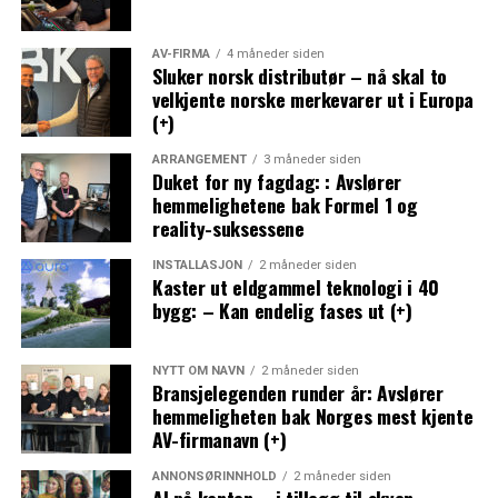
AV-FIRMA
4 måneder siden
Sluker norsk distributør – nå skal to
velkjente norske merkevarer ut i Europa
(+)
ARRANGEMENT
3 måneder siden
Duket for ny fagdag: : Avslører
hemmelighetene bak Formel 1 og
reality-suksessene
INSTALLASJON
2 måneder siden
Kaster ut eldgammel teknologi i 40
bygg: – Kan endelig fases ut (+)
NYTT OM NAVN
2 måneder siden
Bransjelegenden runder år: Avslører
hemmeligheten bak Norges mest kjente
AV-firmanavn (+)
ANNONSØRINNHOLD
2 måneder siden