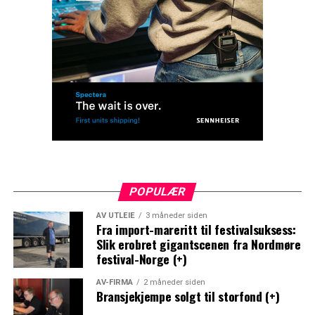
POPULÆR
AV UTLEIE
3 måneder siden
Fra import-mareritt til festivalsuksess:
Slik erobret gigantscenen fra Nordmøre
festival-Norge (+)
AV-FIRMA
2 måneder siden
Bransjekjempe solgt til storfond (+)