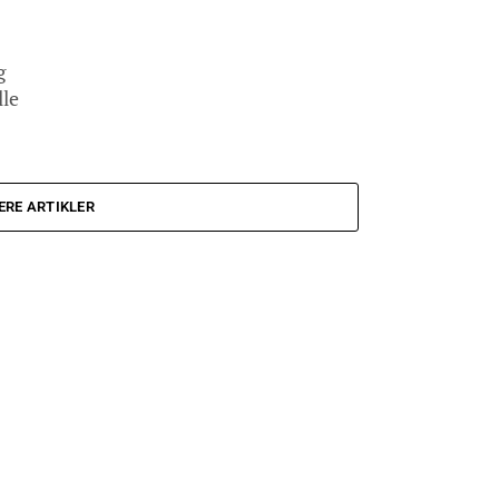
g
lle
ERE ARTIKLER