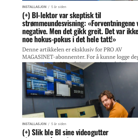
INSTALLASJON
5 år siden
(+) BI-lektor var skeptisk til
strømmeundesvisning: «Forventningene 
negative. Men det gikk greit. Det var ikk
noe hokus-pokus i det hele tatt!»
Denne artikkelen er eksklusiv for PRO AV
MAGASINET-abonnenter. For å kunne logge de
inn og se innholdet på denne siden må du besti
abonnement.Logg inn Bli...
INSTALLASJON
5 år siden
(+) Slik ble BI sine videogutter