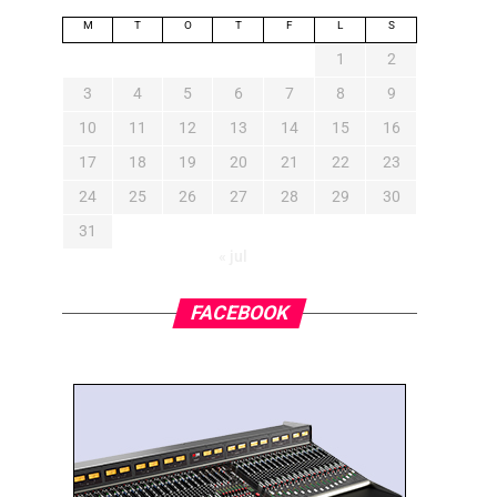
M
T
O
T
F
L
S
1
2
3
4
5
6
7
8
9
10
11
12
13
14
15
16
17
18
19
20
21
22
23
24
25
26
27
28
29
30
31
« jul
FACEBOOK