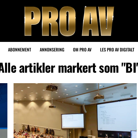
ABONNEMENT
ANNONSERING
OM PRO AV
LES PRO AV DIGITALT
Alle artikler markert som "BI