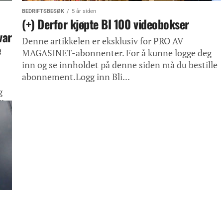
BEDRIFTSBESØK
5 år siden
(+) Derfor kjøpte BI 100 videobokser
var
Denne artikkelen er eksklusiv for PRO AV
e
MAGASINET-abonnenter. For å kunne logge deg
inn og se innholdet på denne siden må du bestille
abonnement.Logg inn Bli...
g
lle