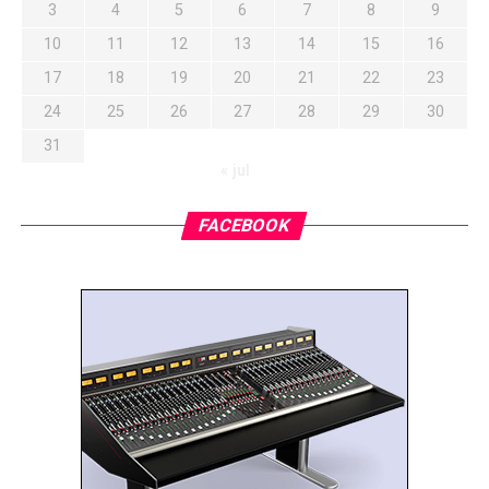
3
4
5
6
7
8
9
10
11
12
13
14
15
16
17
18
19
20
21
22
23
24
25
26
27
28
29
30
31
« jul
FACEBOOK