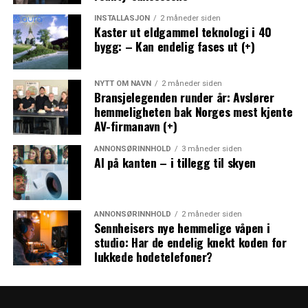
INSTALLASJON
2 måneder siden
Kaster ut eldgammel teknologi i 40
bygg: – Kan endelig fases ut (+)
NYTT OM NAVN
2 måneder siden
Bransjelegenden runder år: Avslører
hemmeligheten bak Norges mest kjente
AV-firmanavn (+)
ANNONSØRINNHOLD
3 måneder siden
AI på kanten – i tillegg til skyen
ANNONSØRINNHOLD
2 måneder siden
Sennheisers nye hemmelige våpen i
studio: Har de endelig knekt koden for
lukkede hodetelefoner?