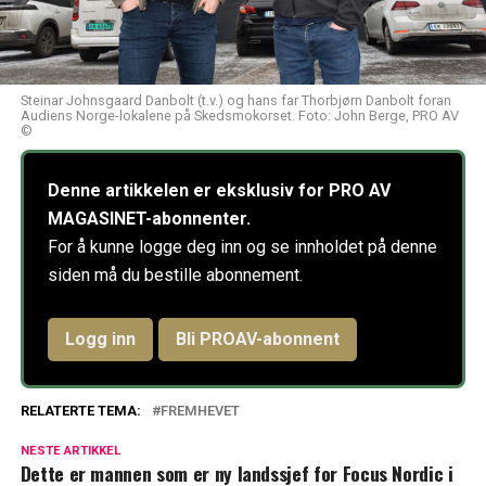
Steinar Johnsgaard Danbolt (t.v.) og hans far Thorbjørn Danbolt foran
Audiens Norge-lokalene på Skedsmokorset. Foto: John Berge, PRO AV
©
Denne artikkelen er eksklusiv for PRO AV
MAGASINET-abonnenter.
For å kunne logge deg inn og se innholdet på denne
siden må du bestille abonnement.
Logg inn
Bli PROAV-abonnent
RELATERTE TEMA:
FREMHEVET
NESTE ARTIKKEL
Dette er mannen som er ny landssjef for Focus Nordic i