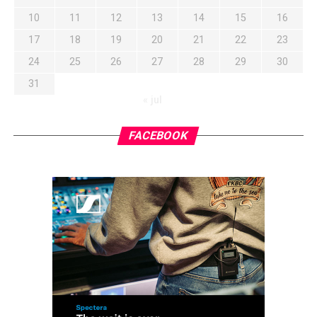
10
11
12
13
14
15
16
17
18
19
20
21
22
23
24
25
26
27
28
29
30
31
« jul
FACEBOOK