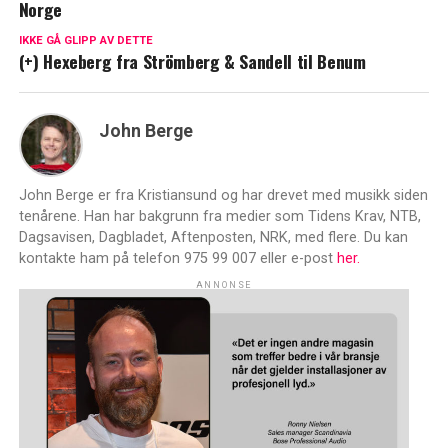
Norge
IKKE GÅ GLIPP AV DETTE
(+) Hexeberg fra Strömberg & Sandell til Benum
John Berge
John Berge er fra Kristiansund og har drevet med musikk siden
tenårene. Han har bakgrunn fra medier som Tidens Krav, NTB,
Dagsavisen, Dagbladet, Aftenposten, NRK, med flere. Du kan
kontakte ham på telefon 975 99 007 eller e-post
her.
ANNONSE