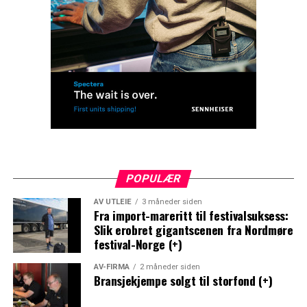
POPULÆR
AV UTLEIE
3 måneder siden
Fra import-mareritt til festivalsuksess:
Slik erobret gigantscenen fra Nordmøre
festival-Norge (+)
AV-FIRMA
2 måneder siden
Bransjekjempe solgt til storfond (+)