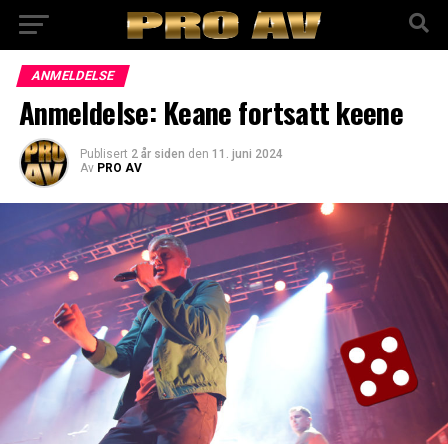
ANMELDELSE
Anmeldelse: Keane fortsatt keene
Publisert
2 år siden
den
11. juni 2024
Av
PRO AV