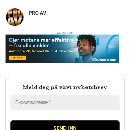
PRO AV
ANNONSE
Meld deg på vårt nyhetsbrev