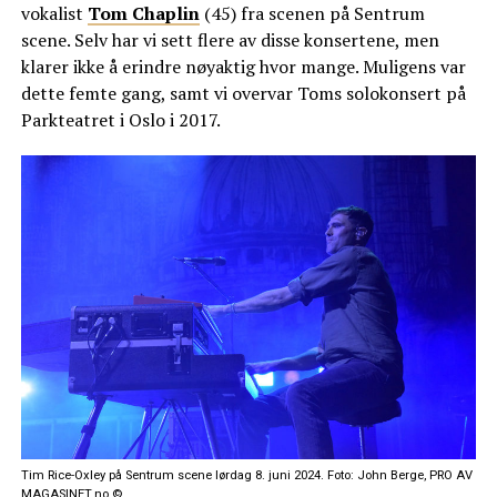
vokalist
Tom Chaplin
(45) fra scenen på Sentrum
scene. Selv har vi sett flere av disse konsertene, men
klarer ikke å erindre nøyaktig hvor mange. Muligens var
dette femte gang, samt vi overvar Toms solokonsert på
Parkteatret i Oslo i 2017.
Tim Rice-Oxley på Sentrum scene lørdag 8. juni 2024. Foto: John Berge, PRO AV
MAGASINET.no ©