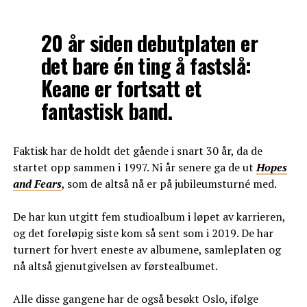
20 år siden debutplaten er
det bare én ting å fastslå:
Keane er fortsatt et
fantastisk band.
Faktisk har de holdt det gående i snart 30 år, da de
startet opp sammen i 1997. Ni år senere ga de ut
Hopes
and Fears
, som de altså nå er på jubileumsturné med.
De har kun utgitt fem studioalbum i løpet av karrieren,
og det foreløpig siste kom så sent som i 2019. De har
turnert for hvert eneste av albumene, samleplaten og
nå altså gjenutgivelsen av førstealbumet.
Alle disse gangene har de også besøkt Oslo, ifølge