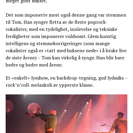
meget godt mikset.
Det som imponerte mest også denne gang var stemmen
til Tom. Han synger fletta av de fleste poprock-
vokalister, med en tydelighet, innlevelse og tekniske
ferdigheter som imponerer voldsomt. Glem kunstig
intelligens og stemmekorrigeringer (som mange
vokalister også er «tatt med buksene nede» i å bruke live
de siste årene) – Tom kan virkelig å synge. Han blir bare
bedre og bedre med årene.
Et «enkelt» lysshow, en backdrop-tegning, god lydmiks –
rock’n’roll-melankoli av ypperste klasse.