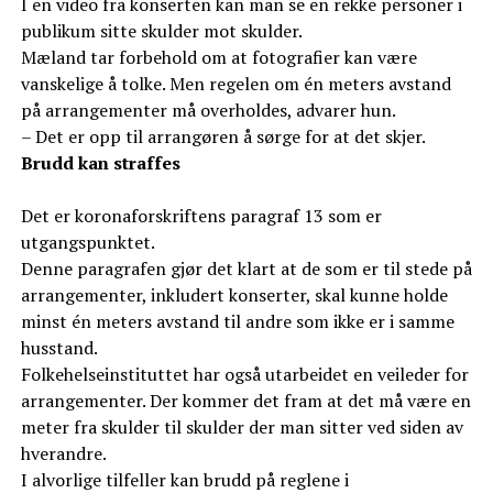
I en video fra konserten kan man se en rekke personer i
publikum sitte skulder mot skulder.
Mæland tar forbehold om at fotografier kan være
vanskelige å tolke. Men regelen om én meters avstand
på arrangementer må overholdes, advarer hun.
– Det er opp til arrangøren å sørge for at det skjer.
Brudd kan straffes
Det er koronaforskriftens paragraf 13 som er
utgangspunktet.
Denne paragrafen gjør det klart at de som er til stede på
arrangementer, inkludert konserter, skal kunne holde
minst én meters avstand til andre som ikke er i samme
husstand.
Folkehelseinstituttet har også utarbeidet en veileder for
arrangementer. Der kommer det fram at det må være en
meter fra skulder til skulder der man sitter ved siden av
hverandre.
I alvorlige tilfeller kan brudd på reglene i