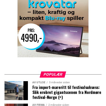
POPULÆR
AV UTLEIE
3 måneder siden
Fra import-mareritt til festivalsuksess:
Slik erobret gigantscenen fra Nordmøre
festival-Norge (+)
AV-FIRMA
2 måneder siden