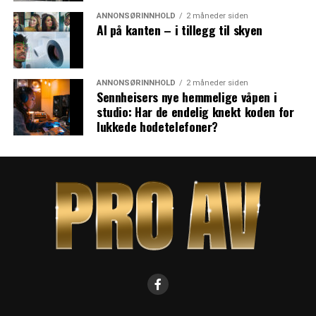
ANNONSØRINNHOLD
2 måneder siden
AI på kanten – i tillegg til skyen
ANNONSØRINNHOLD
2 måneder siden
Sennheisers nye hemmelige våpen i
studio: Har de endelig knekt koden for
lukkede hodetelefoner?