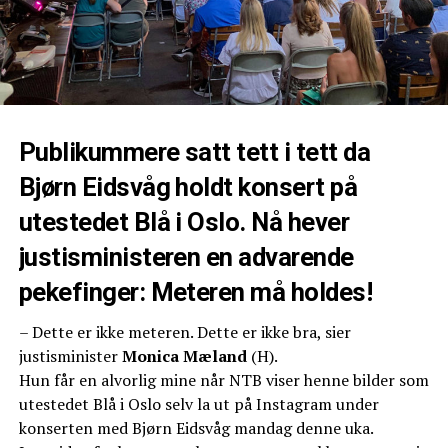
Publikummere satt tett i tett da
Bjørn Eidsvåg holdt konsert på
utestedet Blå i Oslo. Nå hever
justisministeren en advarende
pekefinger: Meteren må holdes!
– Dette er ikke meteren. Dette er ikke bra, sier
justisminister
Monica Mæland
(H).
Hun får en alvorlig mine når NTB viser henne bilder som
utestedet Blå i Oslo selv la ut på Instagram under
konserten med Bjørn Eidsvåg mandag denne uka.