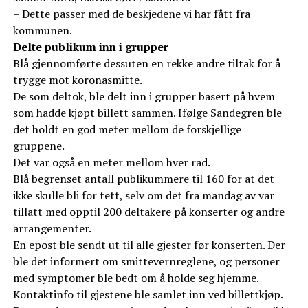
– Dette passer med de beskjedene vi har fått fra
kommunen.
Delte publikum inn i grupper
Blå gjennomførte dessuten en rekke andre tiltak for å
trygge mot koronasmitte.
De som deltok, ble delt inn i grupper basert på hvem
som hadde kjøpt billett sammen. Ifølge Sandegren ble
det holdt en god meter mellom de forskjellige
gruppene.
Det var også en meter mellom hver rad.
Blå begrenset antall publikummere til 160 for at det
ikke skulle bli for tett, selv om det fra mandag av var
tillatt med opptil 200 deltakere på konserter og andre
arrangementer.
En epost ble sendt ut til alle gjester før konserten. Der
ble det informert om smittevernreglene, og personer
med symptomer ble bedt om å holde seg hjemme.
Kontaktinfo til gjestene ble samlet inn ved billettkjøp.