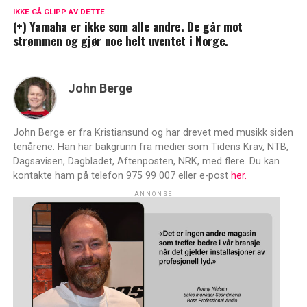
IKKE GÅ GLIPP AV DETTE
(+) Yamaha er ikke som alle andre. De går mot
strømmen og gjør noe helt uventet i Norge.
John Berge
John Berge er fra Kristiansund og har drevet med musikk siden
tenårene. Han har bakgrunn fra medier som Tidens Krav, NTB,
Dagsavisen, Dagbladet, Aftenposten, NRK, med flere. Du kan
kontakte ham på telefon 975 99 007 eller e-post
her.
ANNONSE