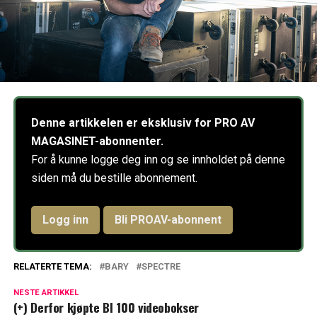
Denne artikkelen er eksklusiv for PRO AV
MAGASINET-abonnenter.
For å kunne logge deg inn og se innholdet på denne
siden må du bestille abonnement.
Logg inn
Bli PROAV-abonnent
RELATERTE TEMA:
BARY
SPECTRE
NESTE ARTIKKEL
(+) Derfor kjøpte BI 100 videobokser