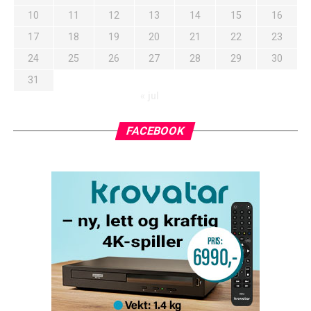
10
11
12
13
14
15
16
17
18
19
20
21
22
23
24
25
26
27
28
29
30
31
« jul
FACEBOOK