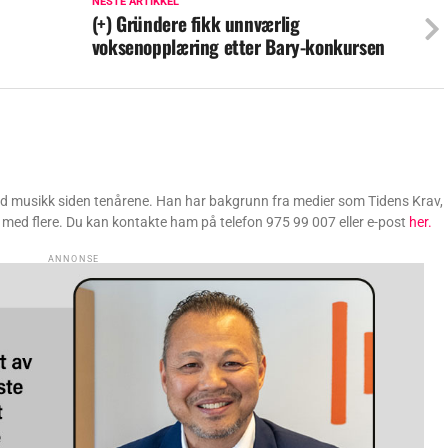
NESTE ARTIKKEL
(+) Gründere fikk unnværlig
voksenopplæring etter Bary-konkursen
ed musikk siden tenårene. Han har bakgrunn fra medier som Tidens Krav,
med flere. Du kan kontakte ham på telefon 975 99 007 eller e-post
her.
ANNONSE