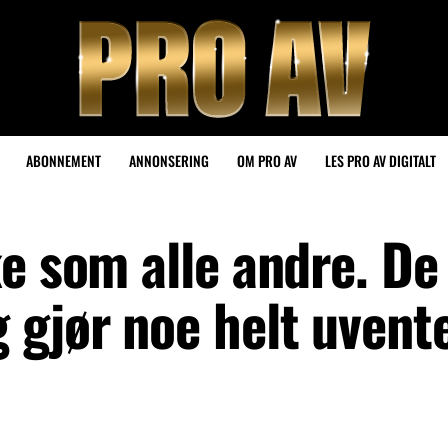
ABONNEMENT
ANNONSERING
OM PRO AV
LES PRO AV DIGITALT
e som alle andre. De
gjør noe helt uvente