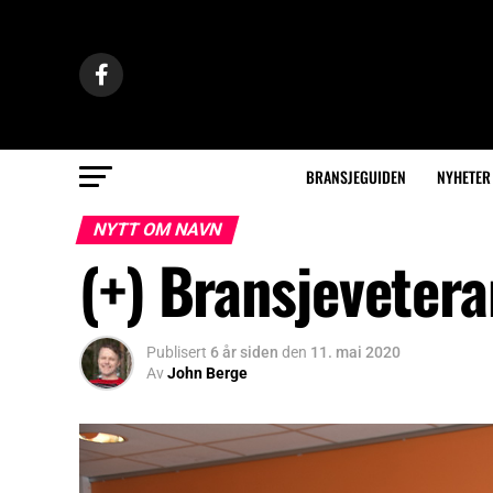
BRANSJEGUIDEN
NYHETER
NYTT OM NAVN
(+) Bransjevetera
Publisert
6 år siden
den
11. mai 2020
Av
John Berge