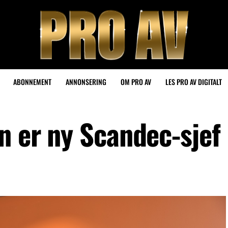
ABONNEMENT
ANNONSERING
OM PRO AV
LES PRO AV DIGITALT
n er ny Scandec-sjef