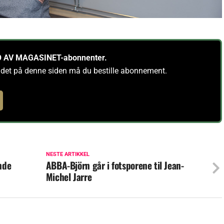
PRO AV MAGASINET-abonnenter.
ldet på denne siden må du bestille abonnement.
NESTE ARTIKKEL
nde
ABBA-Björn går i fotsporene til Jean-
Michel Jarre