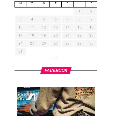
M
T
O
T
F
L
S
1
2
3
4
5
6
7
8
9
10
11
12
13
14
15
16
17
18
19
20
21
22
23
24
25
26
27
28
29
30
31
« jul
FACEBOOK